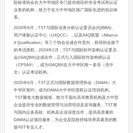
际标准协会在大中华地区专门提供相应的专业考试和认证
业务的机构，致力于在大中华地区推广国际先进的知识体
系。
2020年8月，TST与国际业务分析认证委员会(IQBBA)、
用户体验认证中心（UXQCC），以及A4Q联盟（Alliance
4 Qualification）等三个协会达成合作意向，获得协会旗下
的考试授权。2024年2月，TST与国际软件架构认证委员
会(iSAQB®)达成合作，正式引入国际软件架构师认证
（CPSA®），成为iSAQB®在大中华区唯一多语（含中
文）认证考试机构。
​​​​2025年6月，TST正式与国际数据管理协会（DAMA）大
中华区签约，成为DAMA大中华区授权认证培训机构。​​
TST聚焦大数据领域，致力于面向高等教育机构及大中型
企业提供专业的数据管理与治理培训及咨询服务。​​TST将
与国内众多高校、机构及企业深度合作，提供高质量的
DAMA认证项目服务，为企业及院校持续培养高素质的数
据与IT专业人才。​