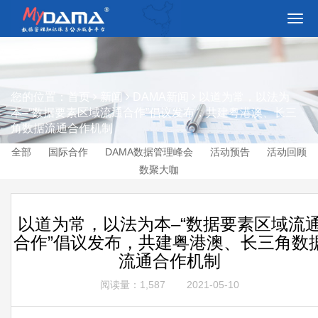
切
换
导
航
您的位置：
首页
新闻
DAMA新闻
以道为常，以法为
本–“数据要素区域流通合作”倡议发布，共建粤港澳、长三
角数据流通合作机制
全部
国际合作
DAMA数据管理峰会
活动预告
活动回顾
数聚大咖
以道为常，以法为本–“数据要素区域流
合作”倡议发布，共建粤港澳、长三角数
流通合作机制
阅读量：1,587
2021-05-10