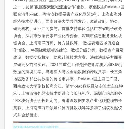
之一，发起“数据要素区域流通合作”倡议。该倡议由DAMA中国
联合清华x-lab、粤港澳数据要素产业化联盟(筹)、上海市海外
经济技术促进会、西南政法大学共同发起，邀请政府、协会、
研究机构、企业共同参与。首批支持单位包括广东省电子政务
协会、深圳市数据要素产业化专委会、深圳市信息服务业区块
链协会、上海南洋万邦、翼方健数等。“数据要素区域流通合
作”倡议，将围绕数据标准建设、数据分级分类、数据资产目录
建设、数据交换机制、隐私计算技术方案、法律法规等方面开
展研究及前沿实践。2021年重点工作是推进粤港澳大湾区医疗
数据的跨境共享、粤港澳大湾区金融数据的跨境共享，长三角
地区政务和公共数据的跨省市共享。DAMA中国主席汪广盛、
西南政法大学副校长商文江、清华x-lab数权经济实验室主任钟
宏，上海市海外经济技术促进会会长张礼立、深圳市信息服务
业区块链协会会长郑定向、粤港澳数据要素产业化联盟秘书长
黄蓉、上海南洋万邦领导和翼方健数领导等参加了倡议发起仪
式并合影留念。