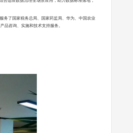
组合适应数据治理全场景应用，助力数据标准落地，
，服务了国家税务总局、国家药监局、华为、中国农业
的产品咨询、实施和技术支持服务。