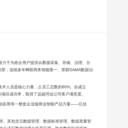
商，致力于为政企用户提供从数据采集、存储、治理、分
荣，连续多年蝉联商务智能第一、荣获DAMA数据治
技术人员是核心力量，占员工总数的80%。自成立
%的项目成功率，取得了远超同业公司客户满意度。
动应用等一整套企业级商业智能产品方案——亿信
求。其包含元数据管理、数据标准管理、数据质量管