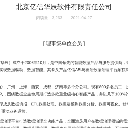
北京亿信华辰软件有限责任公司
阅读量：3,263
2021-04-27
[ 理事级单位会员 ]
亿信华辰）成立于2006年10月，是中国领先的智能数据产品与服务提供
实现数据驱动、数据智能。其拳头产品亿信ABI与睿治数据治理平台频获殊
心、广州、上海、西安、成都、济南等多个分公司。现有800多名员工，
投入，围绕数据全生命周期打造多款重量级核心智能产品，并以几乎100
形成从数据填报、ETL数据处理、数据建模到数据分析、数据可视化、移
，驱动业务运营。
据治理平台打造数据治理全功能产品，全面满足用户在数据治理领域的需