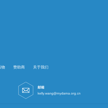
版物
赞助商
关于我们
邮箱
kelly.wang@mydama.org.cn