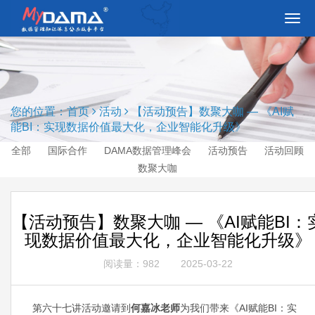
切
换
导
航
您的位置：
首页
活动
【活动预告】数聚大咖 — 《AI赋
能BI：实现数据价值最大化，企业智能化升级》
全部
国际合作
DAMA数据管理峰会
活动预告
活动回顾
数聚大咖
【活动预告】数聚大咖 — 《AI赋能BI：
现数据价值最大化，企业智能化升级》
阅读量：982
2025-03-22
第六十七讲活动邀请到
何嘉冰老师
为我们带来《AI赋能BI：实