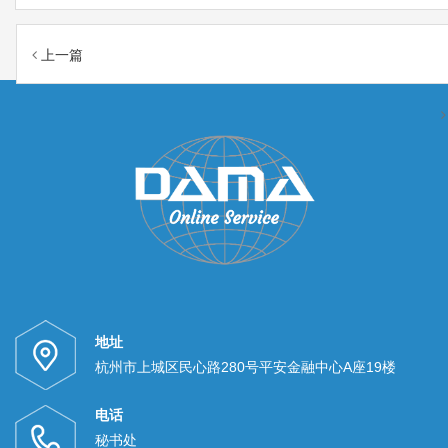
上一篇
地址
杭州市上城区民心路280号平安金融中心A座19楼
电话
秘书处