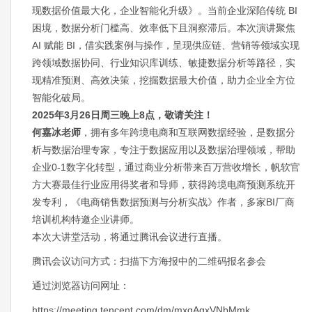
现数据价值最大化，企业智能化升级》。当前企业深陷传统 BI
困境，数据分析门槛高、效率低下且洞察滞后。本次演讲聚焦
AI 赋能 BI，借实践案例与操作，呈现供应链、营销等领域实现
跨领域数据协同、行业知识库训练、敏捷数据分析等路径，实
现精准预测、高效决策，挖掘数据最大价值，助力企业全方位
智能化破局。
2025年3月26日周三晚上8点，敬请关注！
何嘉冰老师
，拥有多年跨境电商和互联网数据经验，是数据分
析与数据治理专家，专注于数据应用以及数据治理领域，帮助
企业0-1数字化转型，通过商业分析带来百万营收增长，帆软官
方大赛最佳行业应用得奖者和导师，获得跨境电商预测系统开
发专利，《电商销售数据预测与分析实战》作者，多家BI厂商
培训机构特邀企业讲师。
本次大讲堂活动，将通过腾讯会议进行直播。
腾讯会议访问方式：扫描下方海报中的二维码报名参会
通过浏览器访问网址：
https://meeting.tencent.com/dm/mxqAgxVNbMmk