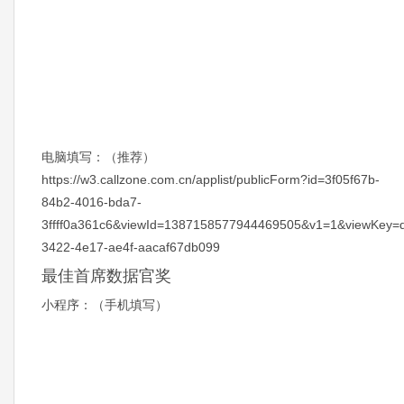
电脑填写：（推荐）
https://w3.callzone.com.cn/applist/publicForm?id=3f05f67b-
84b2-4016-bda7-
3ffff0a361c6&viewId=1387158577944469505&v1=1&viewKey=
3422-4e17-ae4f-aacaf67db099
最佳首席数据官奖
小程序：（手机填写）