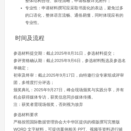
整体结构合理、条理清晰，申请模板详见附件；
专业性：申请材料撰写应采取书面化的表达，避免过多
的口语化，整体语言流畅、通俗易懂，同时体现应有的
专业性。
时间及流程
参选材料提交期：截止2025年8月31日，参选材料提交；
参评资格确认期：截止2025年9月6日，参选材料甄选及参选名
单确定；
初审及终审：截止2025年9月17日，由特邀行业专家组成评审
团，多维度打分评选；
颁奖典礼：2025年9月27日，峰会现场颁奖与实践分享，并有
机会获得媒体专访，获奖信息同步媒体传播。
注：获奖者需现场领奖，否则视为放弃
参选材料要求
严格按照国际数据管理协会大中华区提供的模版撰写完整版
WORD 文字材料，可提供案例相关 PPT、视频等资料进行辅