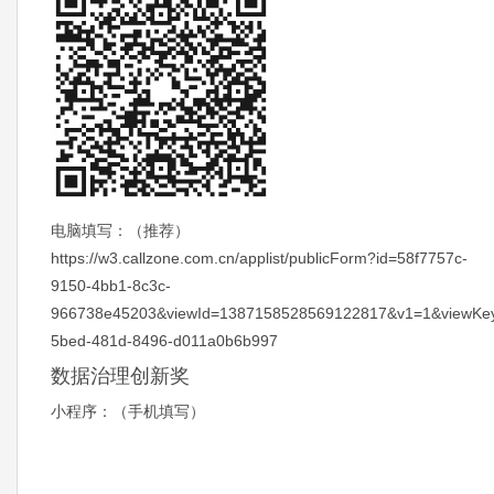
电脑填写：（推荐）
https://w3.callzone.com.cn/applist/publicForm?id=58f7757c-
9150-4bb1-8c3c-
966738e45203&viewId=1387158528569122817&v1=1&viewKe
5bed-481d-8496-d011a0b6b997
数据治理创新奖
小程序：（手机填写）