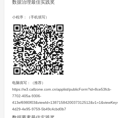
数据治理最佳实践奖
小程序：（手机填写）
电脑填写：（推荐）
https://w3.callzone.com.cn/applist/publicForm?id=8ce53fcb-
7702-405a-9306-
413ef6980f03&viewId=1387158420037312512&v1=1&viewKey=
4d29-4e95-9759-5b49c4cbd0b7
数据要素最佳实践奖