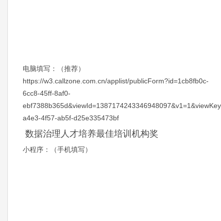
电脑填写：（推荐）
https://w3.callzone.com.cn/applist/publicForm?id=1cb8fb0c-
6cc8-45ff-8af0-
ebf7388b365d&viewId=1387174243346948097&v1=1&viewKey
a4e3-4f57-ab5f-d25e335473bf
数据治理人才培养最佳培训机构奖
小程序：（手机填写）