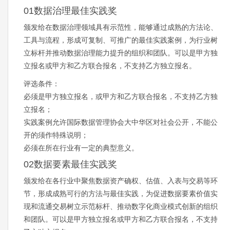
01数据治理最佳实践奖
颁发给在数据治理领域具有示范性，能够通过成熟的方法论、
工具与流程，形成可复制、可推广的最佳实践案例，为行业树
立标杆并推动数据治理能力提升的组织和团队。可以是甲方独
立报名或甲方和乙方联合报名，不支持乙方独立报名。
评选条件：
必须是甲方独立报名，或甲方和乙方联合报名，不支持乙方独
立报名；
实践案例允许国际数据管理协会大中华区对社会公开，不能公
开的须作特殊说明；
必须在所在行业有一定的典型意义。
02数据要素最佳实践奖
颁发给在各行业中聚焦数据资产确权、估值、入表与交易等环
节，形成成熟可行的方法与最佳实践，为促进数据要素价值实
现和流通交易树立示范标杆、推动数字化商业模式创新的组织
和团队。可以是甲方独立报名或甲方和乙方联合报名，不支持