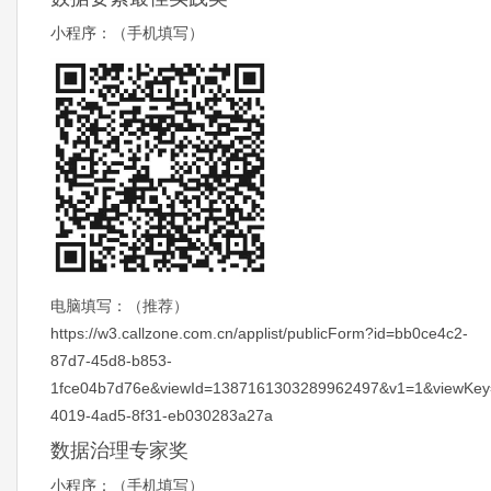
小程序：（手机填写）
电脑填写：（推荐）
https://w3.callzone.com.cn/applist/publicForm?id=bb0ce4c2-
87d7-45d8-b853-
1fce04b7d76e&viewId=1387161303289962497&v1=1&viewKey
4019-4ad5-8f31-eb030283a27a
数据治理专家奖
小程序：（手机填写）