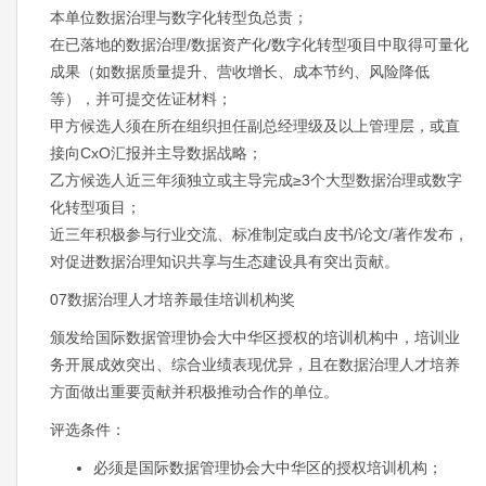
本单位数据治理与数字化转型负总责；
在已落地的数据治理/数据资产化/数字化转型项目中取得可量化
成果（如数据质量提升、营收增长、成本节约、风险降低
等），并可提交佐证材料；
甲方候选人须在所在组织担任副总经理级及以上管理层，或直
接向CxO汇报并主导数据战略；
乙方候选人近三年须独立或主导完成≥3个大型数据治理或数字
化转型项目；
近三年积极参与行业交流、标准制定或白皮书/论文/著作发布，
对促进数据治理知识共享与生态建设具有突出贡献。
07数据治理人才培养最佳培训机构奖
颁发给国际数据管理协会大中华区授权的培训机构中，培训业
务开展成效突出、综合业绩表现优异，且在数据治理人才培养
方面做出重要贡献并积极推动合作的单位。
评选条件：
必须是国际数据管理协会大中华区的授权培训机构；