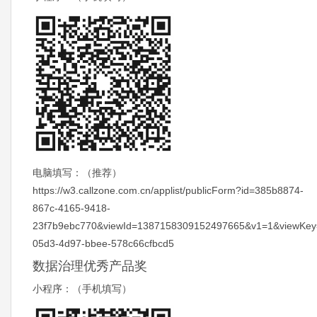
电脑填写：（推荐）
https://w3.callzone.com.cn/applist/publicForm?id=385b8874-
867c-4165-9418-
23f7b9ebc770&viewId=1387158309152497665&v1=1&viewKey
05d3-4d97-bbee-578c66cfbcd5
数据治理优秀产品奖
小程序：（手机填写）