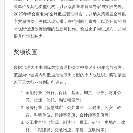
业单位及其他类型机构，以及众多业界资深专家与实践先锋。
2025年峰会更名为“全球数据管理峰会”，并纳入第四届全球数
字贸易博览会整体活动安排，在杭州同期举办，以更开阔的国
际视野促进数据治理的创新与协作。欢迎更多同仁加入，共同
提升行业影响力。
奖项设置
数据治理大奖由国际数据管理协会大中华区组织评选与颁发，
范围为中国境内对数据治理做出贡献的个人或组织。奖项按照
以下三大行业分别进行评选：
金融行业（银行、保险、基金、期货、证券、财务公
司、担保、信托、融资租赁等）
政务行业（智慧城市、公共事业、大健康、公安、教
育、科研单位、律师事务所、会计师事务所等）
泛工业企业（能源、制造业、军工、矿业、房地产、建
材、工程建设、交通物流、零售、互联网等）