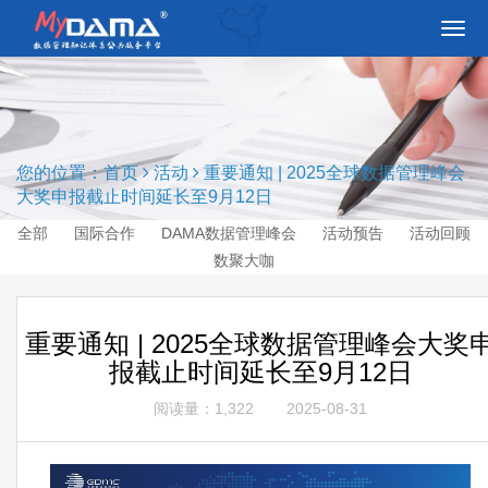
切
换
导
航
您的位置：
首页
活动
重要通知 | 2025全球数据管理峰会
大奖申报截止时间延长至9月12日
全部
国际合作
DAMA数据管理峰会
活动预告
活动回顾
数聚大咖
重要通知 | 2025全球数据管理峰会大奖
报截止时间延长至9月12日
阅读量：1,322
2025-08-31