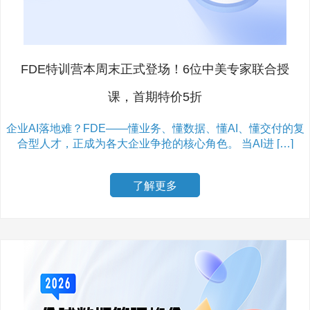
FDE特训营本周末正式登场！6位中美专家联合授
课，首期特价5折
企业AI落地难？FDE——懂业务、懂数据、懂AI、懂交付的复
合型人才，正成为各大企业争抢的核心角色。 当AI进 […]
了解更多