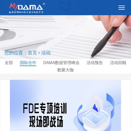
切
换
导
航
您的位置：
首页
活动
全部
国际合作
DAMA数据管理峰会
活动预告
活动回顾
数聚大咖